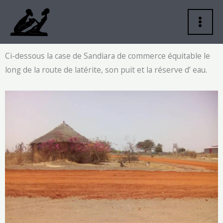
Aller
au
contenu
Ci-dessous la case de Sandiara de commerce équitable le
long de la route de latérite, son puit et la réserve d’ eau.